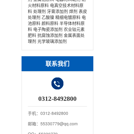
火材料原料
电真空技术材料原
料
处理剂
牙膏添加剂
焊剂
表皮
处理剂
乙酸镍
精细电镀原料
电
池原料
颜料原料
半导体材料原
料
电子陶瓷添加剂
农业钴元素
肥料
抗腐蚀添加剂
金属表面处
理剂
光学玻璃添加剂
联系我们
0312-8492800
手机：0312-8492800
邮箱：55330779@qq.com