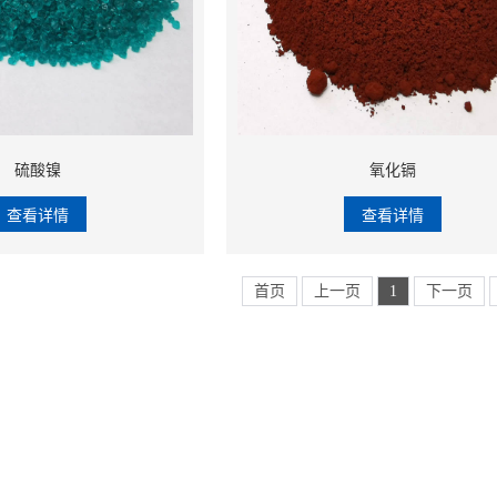
硫酸镍
氧化镉
查看详情
查看详情
首页
上一页
1
下一页