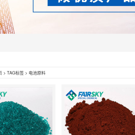
页
>
TAG标签
> 电池原料