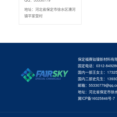
QQ：55330779
地址：河北省保定市徐水区漕河
镇平家营村
保定福赛钴镍新材料有
固定电话：0312-84928
国内一部王女士：1732520
国内二部史先生：139308
邮箱：55330779@qq.c
地址：河北省保定市徐
冀ICP备16025846号-7