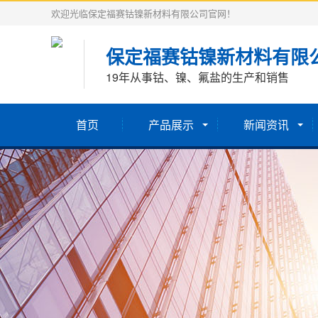
欢迎光临保定福赛钴镍新材料有限公司官网！
保定福赛钴镍新材料有限
19年从事钴、镍、氟盐的生产和销售
首页
产品展示
新闻资讯