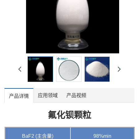
应用领域
产品视频
产品详情
氟化钡颗粒
BaF2 (主含量)
98%min