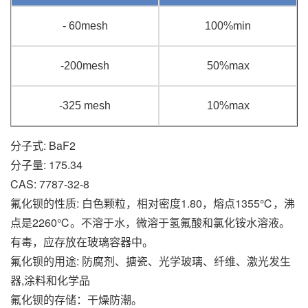
- 60mesh
100%min
-200mesh
50%max
-325 mesh
10%max
分子式: BaF2
分子量: 175.34
CAS: 7787-32-8
氟化钡的性质: 白色颗粒，相对密度1.80，熔点1355℃，沸
点是2260℃。不溶于水，微溶于氢氟酸和氯化铵水溶液。
有毒，应存放在玻璃容器中。
氟化钡的用途: 防腐剂、搪瓷、光学玻璃、纤维、激光发生
器,涂料和化学品
氟化钡的存储：干燥防潮。