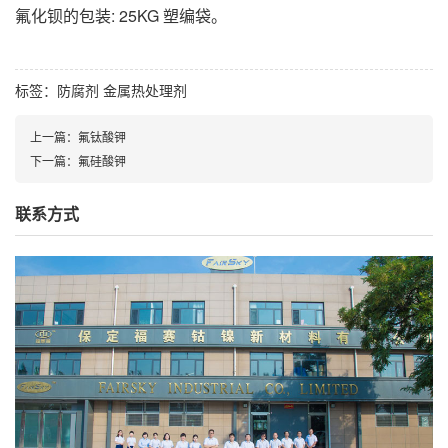
氟化钡的包装: 25KG 塑编袋。
标签：
防腐剂
金属热处理剂
上一篇：
氟钛酸钾
下一篇：
氟硅酸钾
联系方式