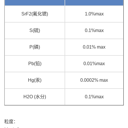
SrF2(氟化锶)
1.0%max
S(硫)
0.1%max
P(磷)
0.01% max
Pb(铅)
0.01%max
Hg(汞)
0.0002% max
H2O (水分)
0.1%max
粒度：