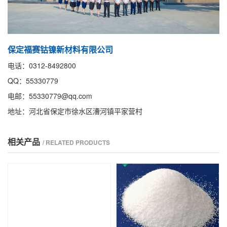
保定福赛钴镍新材料有限公司
电话：0312-8492800
QQ：55330779
电邮：55330779@qq.com
地址：河北省保定市徐水区漕河镇平家营村
相关产品
/ RELATED PRODUCTS