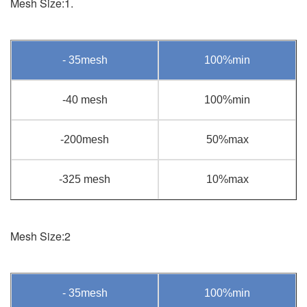
Mesh Size:1.
- 35mesh
100%min
-40 mesh
100%min
-200mesh
50%max
-325 mesh
10%max
Mesh Size:2
- 35mesh
100%min